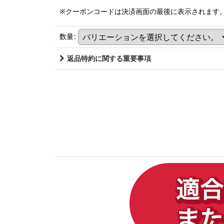
※クーポンコードは決済画面の最後に表示されます
数量
:
返品特約に関する重要事項