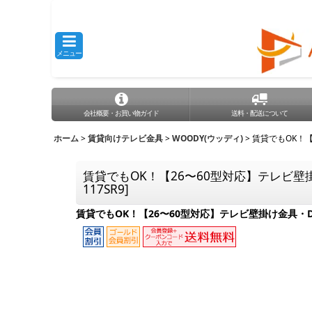
メニュー
会社概要・お買い物ガイド
送料・配送について
ホーム
>
賃貸向けテレビ金具
>
WOODY(ウッディ)
>
賃貸でもOK！【
賃貸でもOK！【26〜60型対応】テレビ壁掛
117SR9
]
賃貸でもOK！【26〜60型対応】テレビ壁掛け金具・DI