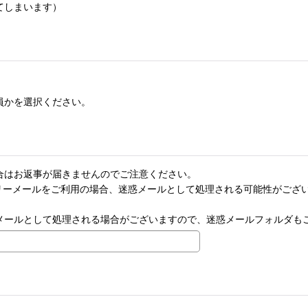
てしまいます）
員かを選択ください。
合はお返事が届きませんのでご注意ください。
hooなどのフリーメールをご利用の場合、迷惑メールとして処理される可能性が
メールとして処理される場合がございますので、迷惑メールフォルダも