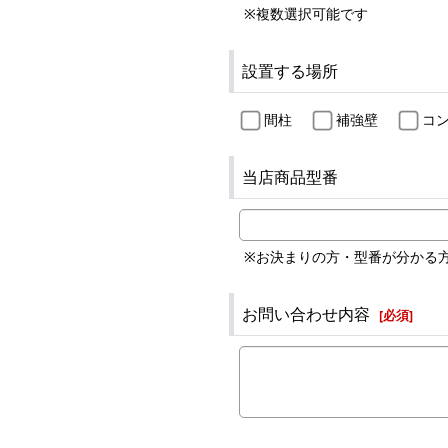
※複数選択可能です
設置する場所
間柱
補強壁
コ
当店商品型番
※お決まりの方・型番が分かる
お問い合わせ内容
[
必須
]