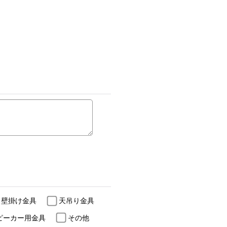
 壁掛け金具
天吊り金具
ピーカー用金具
その他