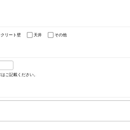
ンクリート壁
天井
その他
方はご記載ください。