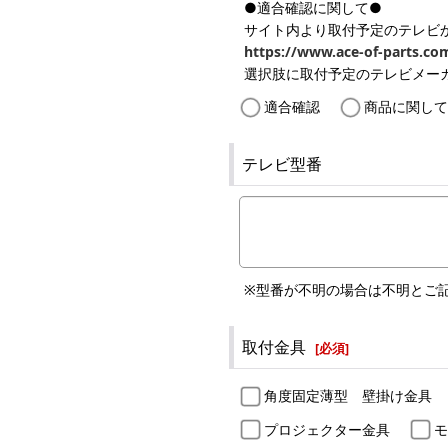
●適合確認に関して●
サイト内より取付予定のテレビ
https://www.ace-of-parts.co
選択肢に取付予定のテレビメー
適合確認
商品に関して
テレビ型番
※型番が不明の場合は不明とご
取付金具
[
必須
]
角度固定薄型 壁掛け金具
プロジェクター金具
モ