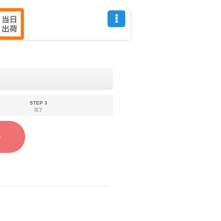
STEP 3
完了