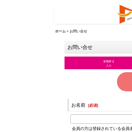
ホーム
>
お問い合せ
お問い合せ
STEP 1
入力
お名前
[
必須
]
会員の方は登録されている会員