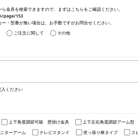
から金具を検索できますので、まずはこちらをご確認ください。
m/page/153
カー・型番が無い場合は、お手数ですがお問合せください。
ご注文に関して
その他
記入ください
上下角度調節可能 壁掛け金具
上下左右角度調節アーム型
ニターアーム
テレビスタンド
突っ張り棒タイプ
ス