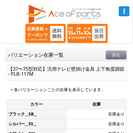
バリエーション在庫一覧
戻る
【37〜75型対応】汎用テレビ壁掛け金具 上下角度調節
- PLB-117M
各バリエーションごとの在庫を表示しています。
カラー
在庫
ブラック__SB__
在庫あり
シルバー__SS__
在庫あり