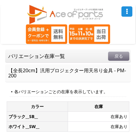
バリエーション在庫一覧
戻る
【全長20cm】汎用プロジェクター用天吊り金具 - PM-
200
各バリエーションごとの在庫を表示しています。
カラー
在庫
ブラック__SB__
在庫あり
ホワイト__SW__
在庫あり