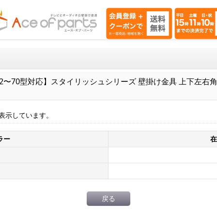
〜70型対応】スタイリッシュシリーズ 壁掛け金具 上下左右角度調
表示しています。
ラー
在
戻る