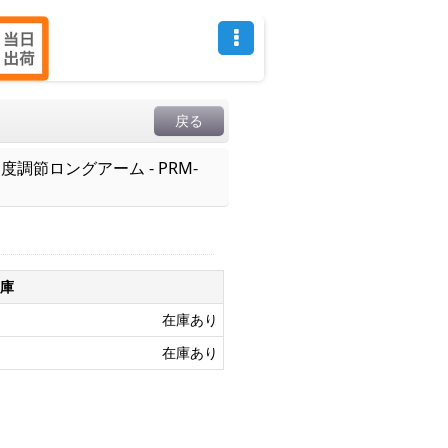
戻る
節ロングアーム - PRM-
庫
在庫あり
在庫あり