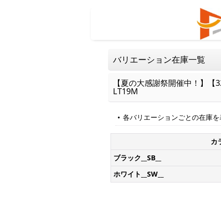
バリエーション在庫一覧
【夏の大感謝祭開催中！】【32
LT19M
各バリエーションごとの在庫を
カ
ブラック__SB__
ホワイト__SW__