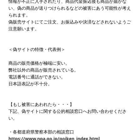
情報が不正に入手されたり、商品代金振込後も商品が届かな
い、偽の商品が送りつけられるなどの被害にあう可能性が考え
られます。
偽販売サイトにてご注文、お振込みや決済などされないようご
注意願います。
＜偽サイトの特徴・代表例＞
商品の販売価格が極端に安い。
弊社以外の商品が販売されている。
電話番号に通話ができない。
日本語表記が不十分。
【もし被害にあわれたら・・・】
下記、偽サイトに関する公的相談窓口へお問い合わせくださ
い。
・各都道府県警察本部の相談窓口
https://www.npa.go.jp/goiken_index.html