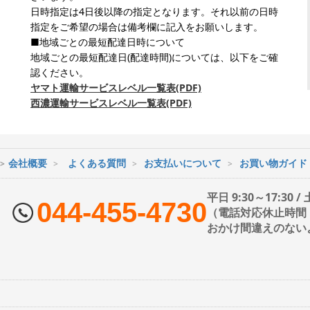
日時指定は4日後以降の指定となります。それ以前の日時
指定をご希望の場合は備考欄に記入をお願いします。
■地域ごとの最短配達日時について
地域ごとの最短配達日(配達時間)については、以下をご確
認ください。
ヤマト運輸サービスレベル一覧表(PDF)
西濃運輸サービスレベル一覧表(PDF)
会社概要
よくある質問
お支払いについて
お買い物ガイド
平日 9:30～17:30 
044-455-4730
（電話対応休止時間：1
おかけ間違えのない