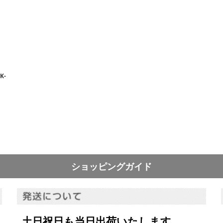
絞り込む
K-
ショッピングガイド
土日祝日も当日出荷いたします