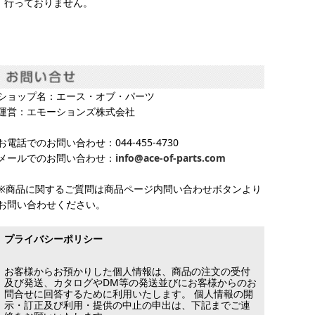
行っておりません。
ショップ名：エース・オブ・パーツ
運営：エモーションズ株式会社
お電話でのお問い合わせ：044-455-4730
メールでのお問い合わせ：
info@ace-of-parts.com
※商品に関するご質問は商品ページ内問い合わせボタンより
お問い合わせください。
プライバシーポリシー
お客様からお預かりした個人情報は、商品の注文の受付
及び発送、カタログやDM等の発送並びにお客様からのお
問合せに回答するために利用いたします。 個人情報の開
示・訂正及び利用・提供の中止の申出は、下記までご連