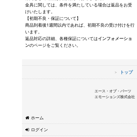
金具に関しては、条件を満たしている場合は返品をお受
けいたします。
【初期不良・保証について】
商品到着後1週間以内であれば、初期不良の受け付けを行
います。
返品対応の詳細、各種保証については
インフォメーショ
ン
のページをご覧ください。
トップ
エース・オブ・パーツ
エモーションズ株式会社
ホーム
ログイン