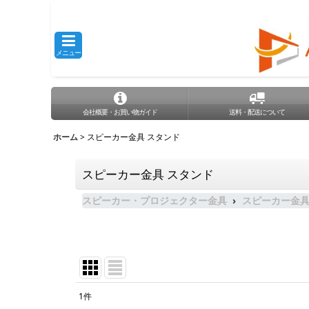
メニュー
会社概要・お買い物ガイド
送料・配送について
ホーム
>
スピーカー金具 スタンド
スピーカー金具 スタンド
スピーカー・プロジェクター金具
スピーカー金
1
件
表示数
: