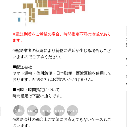
※最短到着をご希望の場合、時間指定不可の地域があり
ます。
※配送業者の状況により荷物に遅延が生じる場合もござ
いますのでご了承ください。
■配送会社
ヤマト運輸・佐川急便・日本郵便・西濃運輸を使用して
おります。配送会社はお選びいただけません。
■日時・時間指定について
時間指定は下記の通りです。
※運送会社の都合上ご要望にお応えできないケースもご
ざいます。