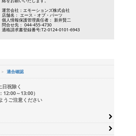
絡をお願いいたします。
運営会社：エモーションズ株式会社
店舗名： エース・オブ・パーツ
個人情報保護管理責任者： 新井賢二
問合せ先： 044-455-4730
適格請求書登録番号:T2-0124-0101-6943
適合確認
/ 土日祝除く
2:00～13:00）
ようご注意ください