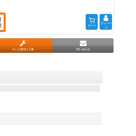
マイペー
カート
ジ
テレビ壁掛け工事
問い合わせ
閉じる