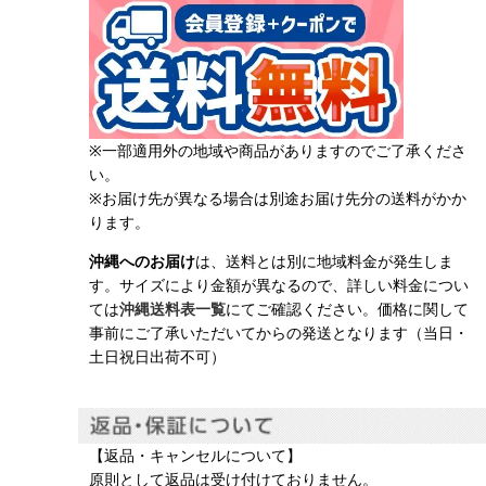
※一部適用外の地域や商品がありますのでご了承くださ
い。
※お届け先が異なる場合は別途お届け先分の送料がかか
ります。
沖縄へのお届け
は、送料とは別に地域料金が発生しま
す。サイズにより金額が異なるので、詳しい料金につい
ては
沖縄送料表一覧
にてご確認ください。価格に関して
事前にご了承いただいてからの発送となります（当日・
土日祝日出荷不可）
【返品・キャンセルについて】
原則として返品は受け付けておりません。