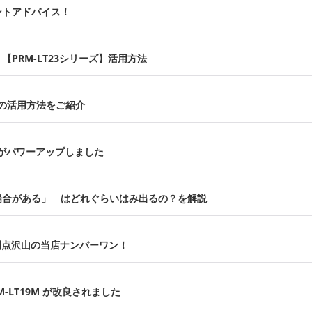
ントアドバイス！
PRM-LT23シリーズ】活用方法
ズの活用方法をご紹介
 がパワーアップしました
場合がある」 はどれぐらいはみ出るの？を解説
、利点沢山の当店ナンバーワン！
M-LT19M が改良されました