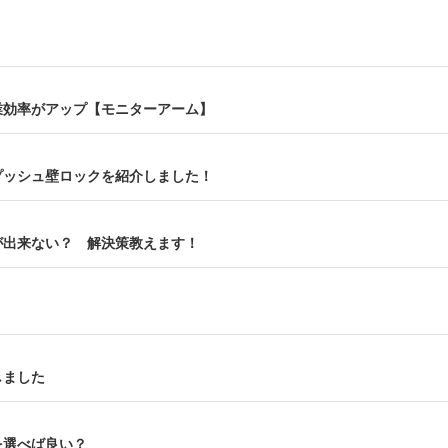
業効率がアップ【モニターアーム】
プッシュ壁ロックを紹介しました！
が出来ない？ 解決策教えます！
しました
を選べば良い？