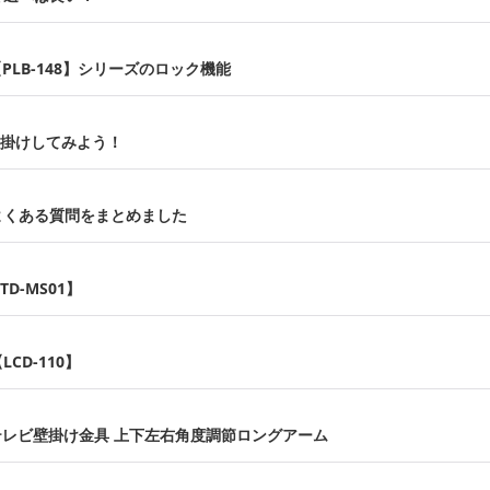
PLB-148】シリーズのロック機能
壁掛けしてみよう！
よくある質問をまとめました
D-MS01】
D-110】
用テレビ壁掛け金具 上下左右角度調節ロングアーム