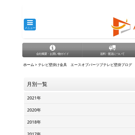
メニュー
会社概要・お買い物ガイド
送料・配送について
ホーム
>
テレビ壁掛け金具 エースオブパーツブテレビ壁掛ブログ
月別一覧
2021年
2020年
2018年
2017年