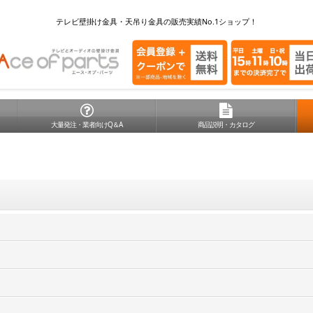
テレビ壁掛け金具・天吊り金具の販売実績No.1ショップ！
大量発注・業者向けQ＆A
商品説明・カタログ