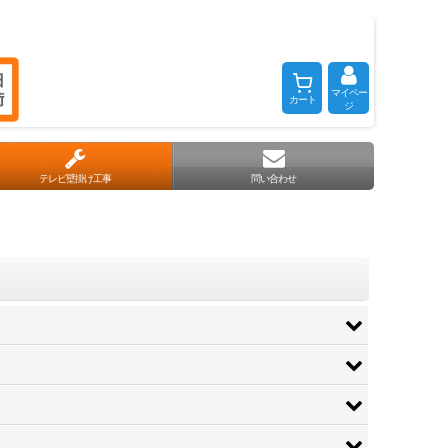
マイペー
カート
ジ
テレビ壁掛け工事
問い合わせ