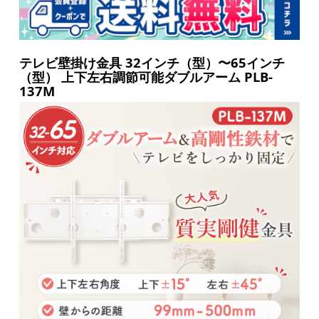
テレビ壁掛け金具 32インチ（型）〜65インチ
（型） 上下左右調節可能ダブルアーム PLB-
137M