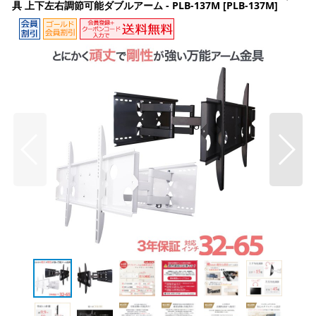
具 上下左右調節可能ダブルアーム - PLB-137M
[
PLB-137M
]