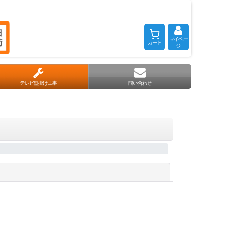
マイペー
カート
ジ
テレビ壁掛け工事
問い合わせ
閉じる