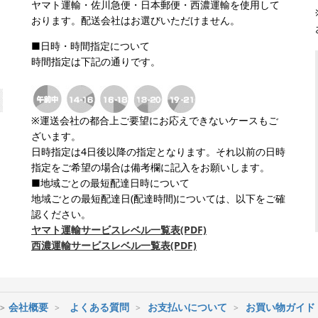
ヤマト運輸・佐川急便・日本郵便・西濃運輸を使用して
おります。配送会社はお選びいただけません。
■日時・時間指定について
時間指定は下記の通りです。
※運送会社の都合上ご要望にお応えできないケースもご
ざいます。
日時指定は4日後以降の指定となります。それ以前の日時
指定をご希望の場合は備考欄に記入をお願いします。
■地域ごとの最短配達日時について
地域ごとの最短配達日(配達時間)については、以下をご確
認ください。
ヤマト運輸サービスレベル一覧表(PDF)
西濃運輸サービスレベル一覧表(PDF)
会社概要
よくある質問
お支払いについて
お買い物ガイド