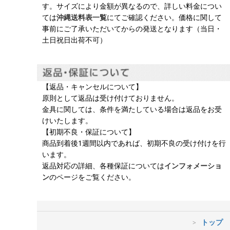
す。サイズにより金額が異なるので、詳しい料金につい
ては
沖縄送料表一覧
にてご確認ください。価格に関して
事前にご了承いただいてからの発送となります（当日・
土日祝日出荷不可）
【返品・キャンセルについて】
原則として返品は受け付けておりません。
金具に関しては、条件を満たしている場合は返品をお受
けいたします。
【初期不良・保証について】
商品到着後1週間以内であれば、初期不良の受け付けを行
います。
返品対応の詳細、各種保証については
インフォメーショ
ン
のページをご覧ください。
トップ