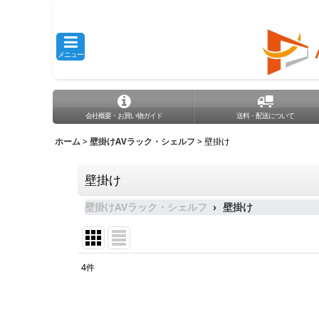
メニュー
会社概要・お買い物ガイド
送料・配送について
ホーム
>
壁掛けAVラック・シェルフ
>
壁掛け
壁掛け
壁掛けAVラック・シェルフ
壁掛け
4
件
表示数
: