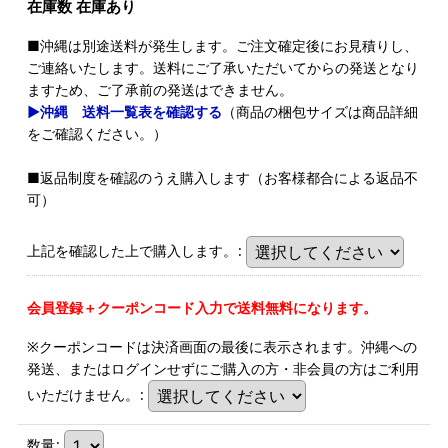
在庫数 在庫あり
■沖縄は別途送料が発生します。ご注文確定後にお見積りし、
ご連絡いたします。送料にご了承いただいてからの発送となり
ますため、ご了承前の発送はできません。
▶沖縄 送料一覧表を確認する
（商品の梱包サイズは商品詳細
をご確認ください。）
■返品制度を確認のうえ購入します（お客様都合による返品不
可）
上記を確認した上で購入します。
:
会員登録＋クーポンコード入力で送料無料になります。
※クーポンコードは決済画面の最後に表示されます。沖縄への
発送、またはログインせずにご購入の方・非会員の方はご利用
いただけません。
:
数量
: