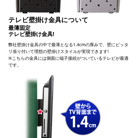
テレビ壁掛け金具について
最薄固定
テレビ壁掛け金具!
弊社壁掛け金具の中で最薄となる1.4cmの厚みで、壁にピッタ
リ張り付いて理想の壁掛けスタイルが実現できます!
※こちらの金具には側面に端子接続がついているテレビが最適
です。