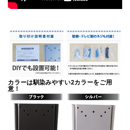
カラーは馴染みやすい2カラーをご用
意！