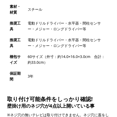
素材・
スチール
材質
推奨工
電動ドリルドライバー・水平器・間柱センサ
具
ー・メジャー・ロングドライバー等
推奨工
電動ドリルドライバー・水平器・間柱センサ
具
ー・メジャー・ロングドライバー等
梱包サ
60サイズ（外寸：約14.0×16.0×3.0cm 合計：
イズ
約33.0cm）
保証期
3年
間
取り付け可能条件をしっかり確認!
壁掛け用のネジ穴が4点以上開いている事
※ネジ穴の無いテレビは取り付けできません。ネジ穴に蓋をし