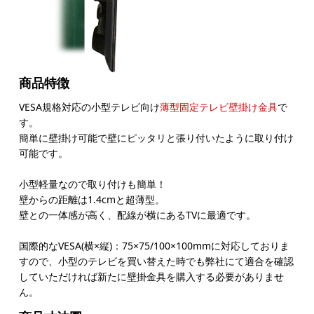
商品特徴
VESA規格対応の小型テレビ向け
薄型固定テレビ壁掛け金具
で
す。
簡単に壁掛け可能で壁にピッタリと張り付いたように取り付け
可能です。
小型軽量なので取り付けも簡単！
壁からの距離は1.4cmと超薄型。
壁との一体感が高く、配線が横にあるTVに最適です。
国際的なVESA(横×縦)：75×75/100×100mmに対応しておりま
すので、小型のテレビを買い替えた時でも弊社にて適合を確認
していただければ新たに壁掛金具を購入する必要がありませ
ん。