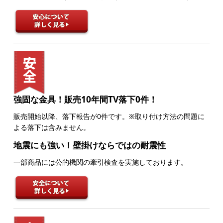
強固な金具！販売10年間TV落下0件！
販売開始以降、落下報告が0件です。※取り付け方法の問題に
よる落下は含みません。
地震にも強い！壁掛けならではの耐震性
一部商品には公的機関の牽引検査を実施しております。