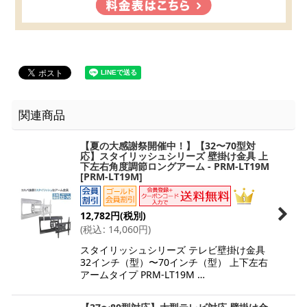
関連商品
【夏の大感謝祭開催中！】【32〜70型対
応】スタイリッシュシリーズ 壁掛け金具 上
下左右角度調節ロングアーム - PRM-LT19M
[
PRM-LT19M
]
12,782
円
(税別)
(
税込
:
14,060
円
)
スタイリッシュシリーズ テレビ壁掛け金具
32インチ（型）〜70インチ（型） 上下左右
アームタイプ PRM-LT19M …