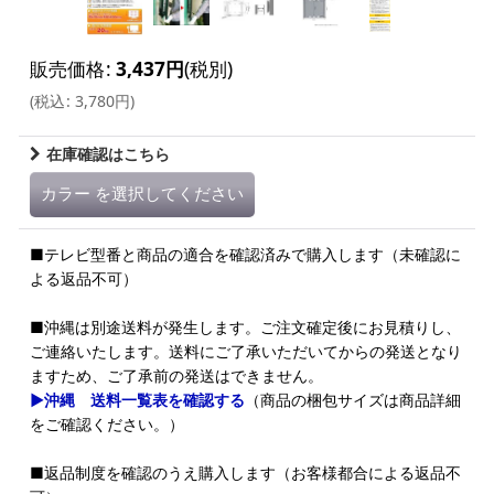
販売価格
:
3,437
円
(税別)
(
税込
:
3,780
円
)
在庫確認はこちら
カラー
を選択してください
■テレビ型番と商品の適合を確認済みで購入します（未確認に
よる返品不可）
■沖縄は別途送料が発生します。ご注文確定後にお見積りし、
ご連絡いたします。送料にご了承いただいてからの発送となり
ますため、ご了承前の発送はできません。
▶沖縄 送料一覧表を確認する
（商品の梱包サイズは商品詳細
をご確認ください。）
■返品制度を確認のうえ購入します（お客様都合による返品不