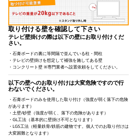
取り付ける壁を確認して下さい
テレビ壁掛けの際は以下の壁にお取り付けくだ
さい。
・石膏ボードの裏に等間隔で並んでいる柱・間柱
・テレビの壁掛けを想定して補強を施してある壁
・コンクリート壁 ※専門業者へ設置依頼をしてください。
以下の壁へのお取り付けは大変危険ですので行
わないでください。
・石膏ボードのみを使用した取り付け（強度が弱く落下の危険
があります）
・土壁/砂壁（強度が弱く、落下の危険があります）
・GL工法（基本的に壁掛け不可となります）
・LGS工法（軽量鉄骨/鉄筋の建物です。個人でのお取り付けは
大変困難となります）