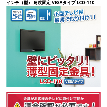
インチ（型） 角度固定 VESAタイプ LCD-110