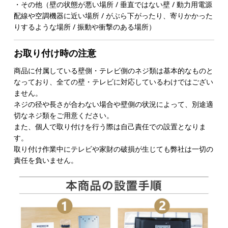
・その他（壁の状態が悪い場所 / 垂直ではない壁 / 動力用電源
配線や空調機器に近い場所 / がぶら下がったり、寄りかかった
りするような場所 / 振動や衝撃のある場所）
お取り付け時の注意
商品に付属している壁側・テレビ側のネジ類は基本的なものと
なっており、全ての壁・テレビに対応しているわけではござい
ません。
ネジの径や長さが合わない場合や壁側の状況によって、別途適
切なネジ類をご用意ください。
また、個人で取り付けを行う際は自己責任での設置となりま
す。
取り付け作業中にテレビや家財の破損が生じても弊社は一切の
責任を負いません。