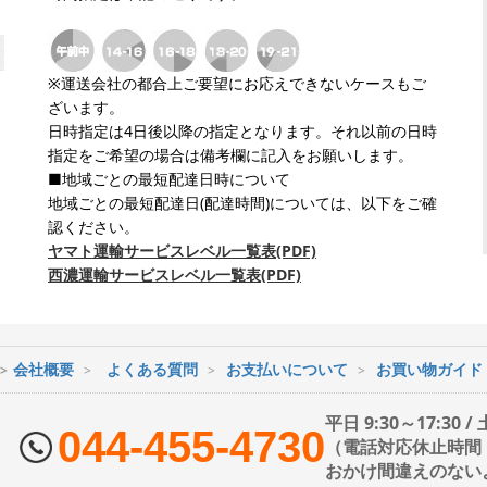
※運送会社の都合上ご要望にお応えできないケースもご
ざいます。
日時指定は4日後以降の指定となります。それ以前の日時
指定をご希望の場合は備考欄に記入をお願いします。
■地域ごとの最短配達日時について
地域ごとの最短配達日(配達時間)については、以下をご確
認ください。
ヤマト運輸サービスレベル一覧表(PDF)
西濃運輸サービスレベル一覧表(PDF)
会社概要
よくある質問
お支払いについて
お買い物ガイド
平日 9:30～17:30 
044-455-4730
（電話対応休止時間：1
おかけ間違えのない