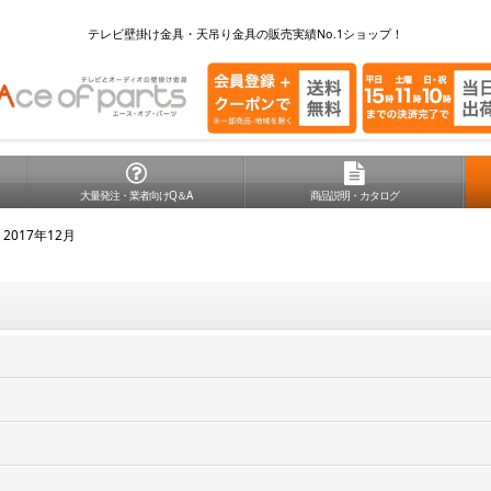
テレビ壁掛け金具・天吊り金具の販売実績No.1ショップ！
大量発注・業者向けQ＆A
商品説明・カタログ
2017年12月