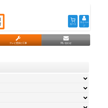
マイペー
カート
ジ
テレビ壁掛け工事
問い合わせ