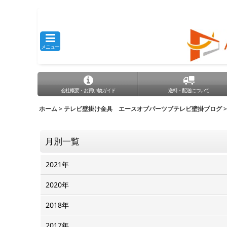
メニュー
会社概要・お買い物ガイド
送料・配送について
ホーム
>
テレビ壁掛け金具 エースオブパーツブテレビ壁掛ブログ
>
月別一覧
2021年
2020年
2018年
2017年