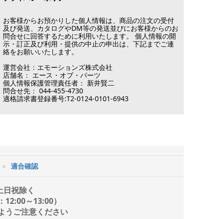
お客様からお預かりした個人情報は、商品の注文の受付
及び発送、カタログやDM等の発送並びにお客様からのお
問合せに回答するために利用いたします。 個人情報の開
示・訂正及び利用・提供の中止の申出は、下記までご連
絡をお願いいたします。
運営会社：エモーションズ株式会社
店舗名： エース・オブ・パーツ
個人情報保護管理責任者： 新井賢二
問合せ先： 044-455-4730
適格請求書登録番号:T2-0124-0101-6943
適合確認
/ 土日祝除く
2:00～13:00）
ようご注意ください