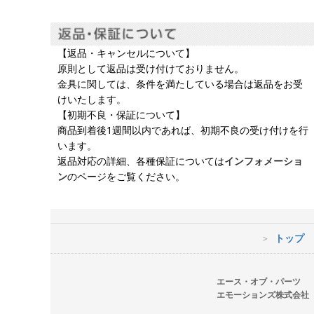
【返品・キャンセルについて】
原則として返品は受け付けておりません。
金具に関しては、条件を満たしている場合は返品をお受
けいたします。
【初期不良・保証について】
商品到着後1週間以内であれば、初期不良の受け付けを行
います。
返品対応の詳細、各種保証については
インフォメーショ
ン
のページをご覧ください。
トップ
エース・オブ・パーツ
エモーションズ株式会社