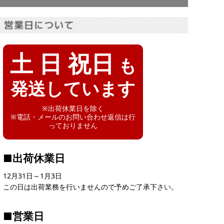
土 日 祝日
も
発送しています
※出荷休業日を除く
※電話・メールのお問い合わせ返信は行
っておりません
■出荷休業日
12月31日～1月3日
この日は出荷業務を行いませんので予めご了承下さい。
■営業日