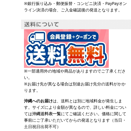
※銀行振り込み・郵便振替・コンビニ決済・PayPayオン
ライン決済の場合、ご入金確認後の発送となります。
※一部適用外の地域や商品がありますのでご了承くださ
い。
※お届け先が異なる場合は別途お届け先分の送料がかか
ります。
沖縄へのお届け
は、送料とは別に地域料金が発生しま
す。サイズにより金額が異なるので、詳しい料金につい
ては
沖縄送料表一覧
にてご確認ください。価格に関して
事前にご了承いただいてからの発送となります（当日・
土日祝日出荷不可）