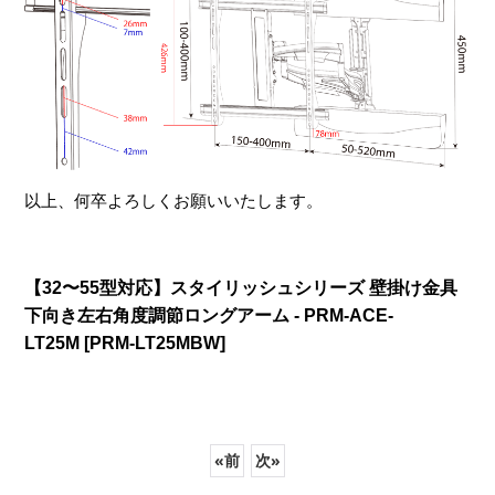
以上、何卒よろしくお願いいたします。
【32〜55型対応】スタイリッシュシリーズ 壁掛け金具
下向き左右角度調節ロングアーム - PRM-ACE-
LT25M
[
PRM-LT25MBW
]
«
前
次
»