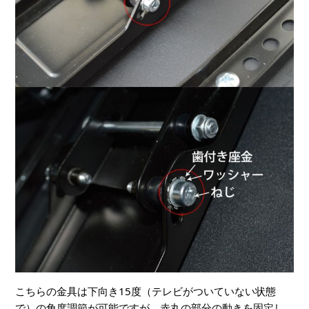
こちらの金具は下向き15度（テレビがついていない状態
で）の角度調節が可能ですが、赤丸の部分の動きを固定し