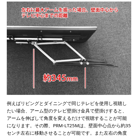
例えばリビングとダイニングで同じテレビを使用し視聴し
たい場合、アーム型のテレビ壁掛け金具で壁掛けすると、
アームを伸ばして角度を変えるだけで視聴することが可能
になります。その際、PRM-LT25Mは、壁面中心点から約35
センチ左右に移動させることが可能です。また左右の角度