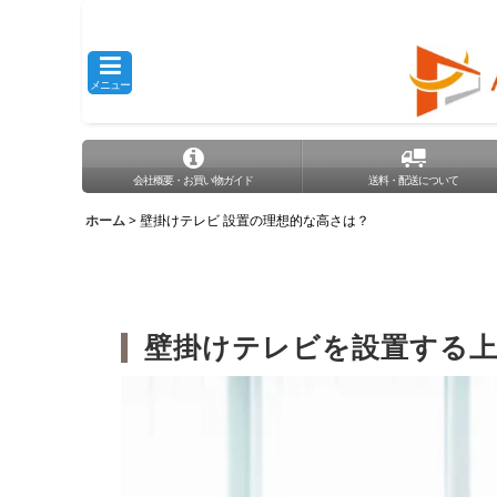
メニュー
会社概要・お買い物ガイド
送料・配送について
ホーム
>
壁掛けテレビ 設置の理想的な高さは？
壁掛けテレビ
を設置する