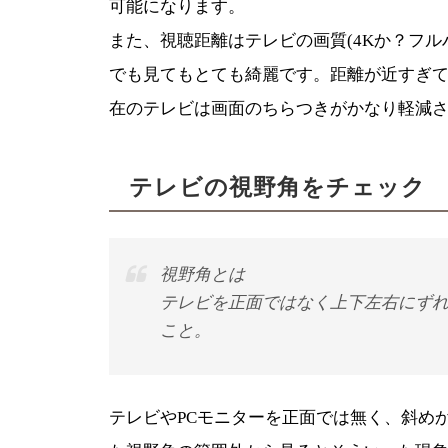
可能になります。
また、視聴距離はテレビの画質(4Kか？フ
でも見てもとても綺麗です。距離が近すぎ
在のテレビは画面のちらつきがかなり軽減
テレビの視野角をチェック
視野角とは
テレビを正面ではなく上下左右にず
こと。
テレビやPCモニターを正面では無く、斜め