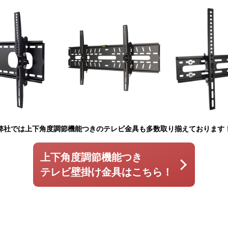
弊社では上下角度調節機能つきのテレビ金具も多数取り揃えております
上下角度調節機能つき
テレビ壁掛け金具はこちら！