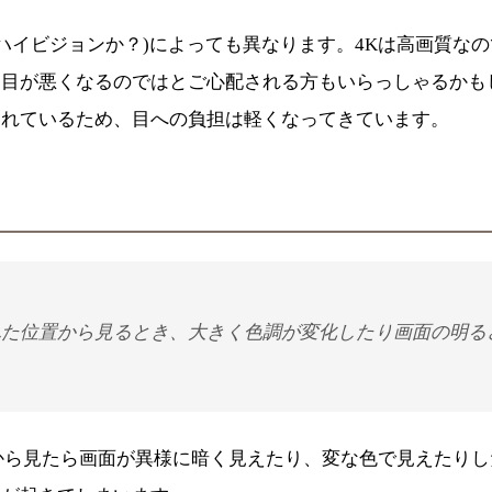
ルハイビジョンか？)によっても異なります。4Kは高画質な
て目が悪くなるのではとご心配される方もいらっしゃるかも
されているため、目への負担は軽くなってきています。
れた位置から見るとき、大きく色調が変化したり画面の明る
から見たら画面が異様に暗く見えたり、変な色で見えたり