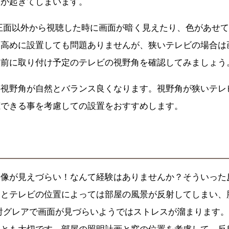
象が起きてしまいます。
正面以外から視聴した時に画面が暗く見えたり、色があせ
し高めに設置しても問題ありませんが、狭いテレビの場合は
置前に取り付け予定のテレビの視野角を確認してみましょう
の視野角が自然とバランス良くなります。視野角が狭いテレ
聴できる事を考慮しての設置をおすすめします。
映像が見えづらい！なんて経験はありませんか？そういった
窓とテレビの位置によっては部屋の風景が反射してしまい、
射グレアで画面が見づらいようではストレスが溜まります