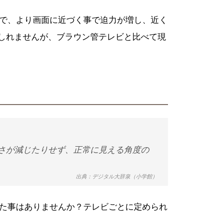
ので、より画面に近づく事で迫力が増し、近く
しれませんが、ブラウン管テレビと比べて現
さが減じたりせず、正常に見える角度の
出典：デジタル大辞泉（小学館）
した事はありませんか？テレビごとに定められ