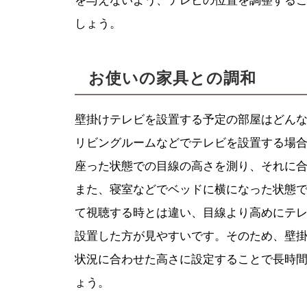
を与えないよう、テレビの位置を調整する
しょう。
お使いの家具との調和
壁掛けテレビを設置する予定の部屋はどん
リビングルームなどでテレビを設置する場
座った状態での目線の高さを測り、それに
また、寝室などでベッドに横になった状態
て視聴する時とは違い、目線より高めにテ
設置した方が見やすいです。そのため、壁
状況に合わせた高さに設定することで長時
ょう。