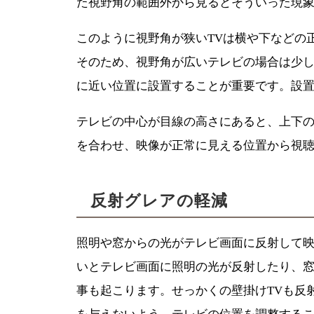
た視野角の範囲外から見るとそういった現
このように視野角が狭いTVは横や下などの
そのため、視野角が広いテレビの場合は少
に近い位置に設置することが重要です。設
テレビの中心が目線の高さにあると、上下
を合わせ、映像が正常に見える位置から視
反射グレアの軽減
照明や窓からの光がテレビ画面に反射して
いとテレビ画面に照明の光が反射したり、
事も起こります。せっかくの壁掛けTVも反