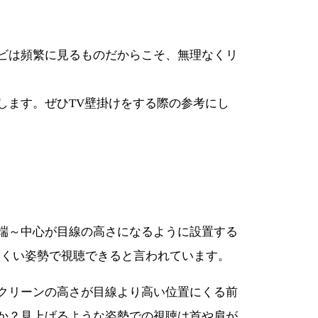
ビは頻繁に見るものだからこそ、無理なくリ
します。ぜひTV壁掛けをする際の参考にし
端～中心が目線の高さになるように設置する
にくい姿勢で視聴できると言われています。
クリーンの高さが目線より高い位置にくる前
か？見上げるような姿勢での視聴は首や肩が