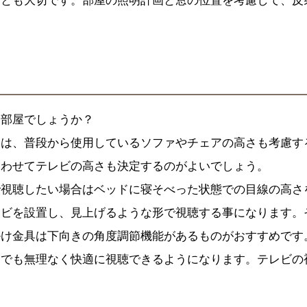
ことも大切です。部屋の照明計画と窓の位置を考慮して、反
な部屋でしょうか？
合は、普段から使用しているソファやチェアの高さも考慮す
合わせてテレビの高さも決定するのがよいでしょう。
で視聴したい場合はベッドに寝そべった状態での目線の高さ
レビを設置し、見上げるような形で視聴する事になります。
掛け金具は下向きの角度調節機能があるものがおすすめです
間でも無理なく快適に視聴できるようになります。テレビの