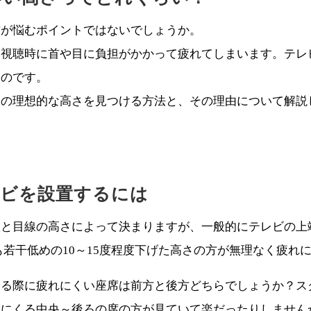
方が悩むポイントではないでしょうか。
、視聴時に首や目に負担がかかって疲れてしまいます。テレ
ものです。
の理想的な高さを見つける方法と、その理由について解説
レビを設置するには
置と目線の高さによって決まりますが、一般的にテレビの上
も若干低めの10～15度程度下げた高さの方が無理なく疲れ
する際に疲れにくい座席は前方と後方どちらでしょうか？ス
置にくる中央～後ろの席の方が見ていて楽だったりしません