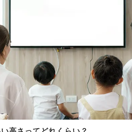
いい高さ
ってどれくらい？