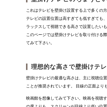
これはテレビを壁掛け設置する上で多くの
テレビの設置位置は高すぎても低すぎても
ラックスして視聴できる高さで設置したい
このページでは壁掛けテレビを取り付ける際
てみて下さい。
理想的な高さで壁掛けテ
壁掛けテレビの最適な高さは、主に視聴位
ことが推奨されています。 目線の正面より
映画館を想像してみて下さい。映画を視聴
の席よりも、スクリーンが目線より低い位