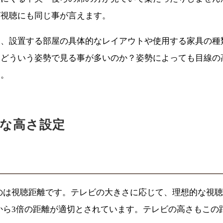
ビ視聴にも同じ事が言えます。
り、設置する部屋の具体的なレイアウトや使用する家具の種
、どういう姿勢で見る事が多いのか？姿勢によっても目線の
う。
な高さ
設定
のは視聴距離です。テレビの大きさに応じて、理想的な視
倍から3倍の距離が適切とされています。テレビの高さもこ