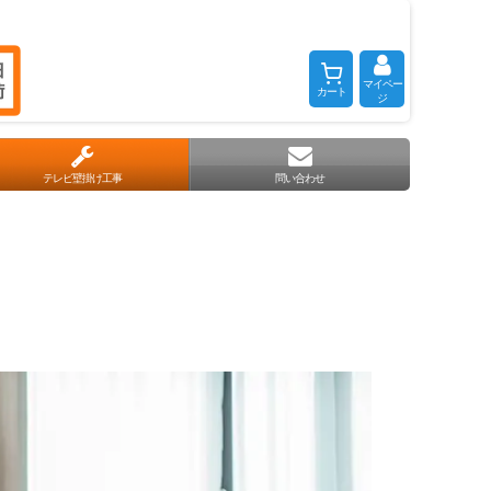
マイペー
カート
ジ
テレビ壁掛け工事
問い合わせ