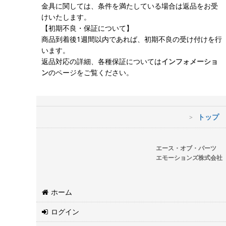
金具に関しては、条件を満たしている場合は返品をお受
けいたします。
【初期不良・保証について】
商品到着後1週間以内であれば、初期不良の受け付けを行
います。
返品対応の詳細、各種保証については
インフォメーショ
ン
のページをご覧ください。
トップ
エース・オブ・パーツ
エモーションズ株式会社
ホーム
ログイン