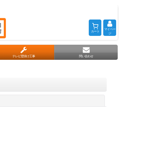
マイペー
カート
ジ
テレビ壁掛け工事
問い合わせ
閉じる