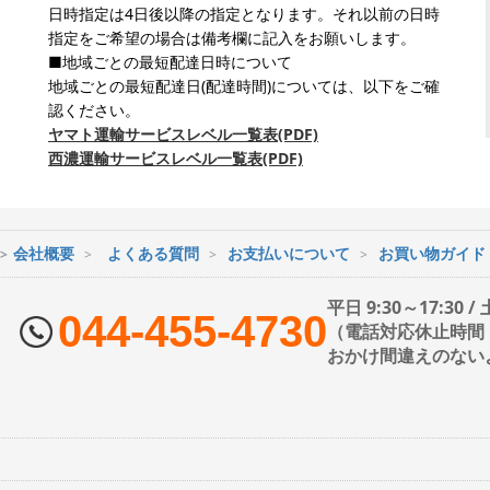
日時指定は4日後以降の指定となります。それ以前の日時
指定をご希望の場合は備考欄に記入をお願いします。
■地域ごとの最短配達日時について
地域ごとの最短配達日(配達時間)については、以下をご確
認ください。
ヤマト運輸サービスレベル一覧表(PDF)
西濃運輸サービスレベル一覧表(PDF)
会社概要
よくある質問
お支払いについて
お買い物ガイド
平日 9:30～17:30 
044-455-4730
（電話対応休止時間：1
おかけ間違えのない