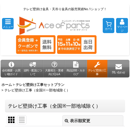
テレビ壁掛け金具・天吊り金具の販売実績No.1ショップ！
メニュー
マイペー
カート
ジ
会社概要・お買
送料・配送につ
大量発注・業者
商品説明・カタ
テレビ壁掛け工
問い合わせ
い物ガイド
いて
向けQ＆A
ログ
事
ホーム
>
テレビ壁掛け工事セットプラン
>
テレビ壁掛け工事（全国※一部地域除く）
テレビ壁掛け工事（全国※一部地域除く）
表示順変更
閉じる