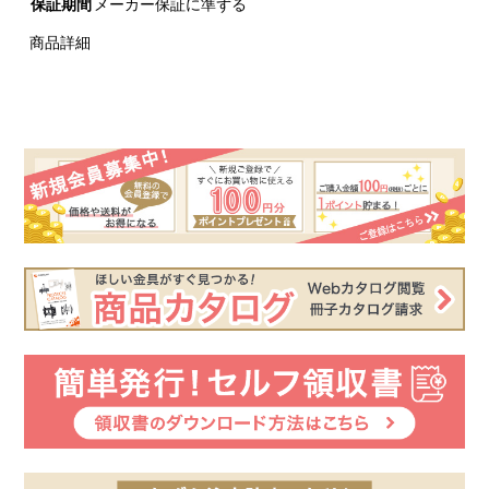
保証期間
メーカー保証に準ずる
商品詳細