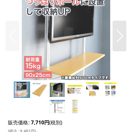
販売価格
:
7,710
円
(税別)
(
税込
:
8,481
円
)