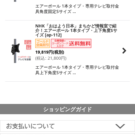
エアーポール 1本タイプ・専用テレビ取付金
具角度固定Sサイズ …
NHK「おはよう日本」まちかど情報室で紹
介！エアーポール 1本タイプ・上下角度Sサ
イズ
[
ap-112
]
19,819
円
(税別)
(
税込
:
21,800
円
)
エアーポール 1本タイプ・専用テレビ取付金
具上下角度Sサイズ …
ショッピングガイド