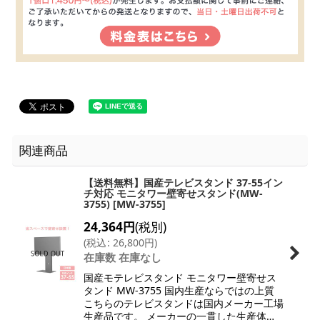
関連商品
【送料無料】国産テレビスタンド 37-55イン
チ対応 モニタワー壁寄せスタンド(MW-
3755)
[
MW-3755
]
24,364
円
(税別)
(
税込
:
26,800
円
)
在庫数 在庫なし
国産モテレビスタンド モニタワー壁寄せス
タンド MW-3755 国内生産ならではの上質
こちらのテレビスタンドは国内メーカー工場
生産品です。 メーカーの一貫した生産体…