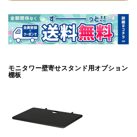
モニタワー壁寄せスタンド用オプション
棚板