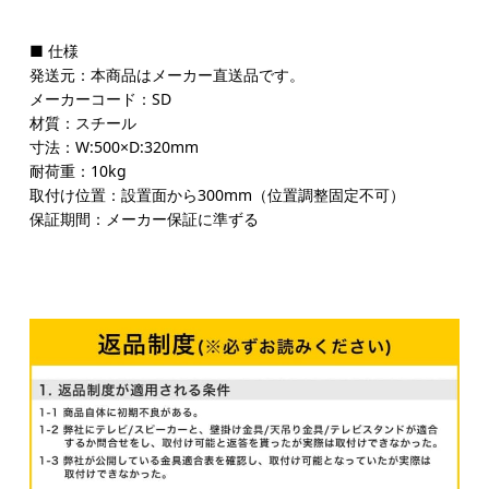
■ 仕様
発送元：本商品はメーカー直送品です。
メーカーコード：SD
材質：スチール
寸法：W:500×D:320mm
耐荷重：10kg
取付け位置：設置面から300mm（位置調整固定不可）
保証期間：メーカー保証に準ずる