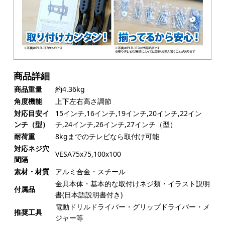
商品詳細
商品重量
約4.36kg
角度機能
上下左右高さ調節
対応目安イ
15インチ,16インチ,19インチ,20インチ,22イン
ンチ（型）
チ,24インチ,26インチ,27インチ（型）
耐荷重
8kgまでのテレビなら取付け可能
対応ネジ穴
VESA75x75,100x100
間隔
素材・材質
アルミ合金・スチール
金具本体・基本的な取付けネジ類・イラスト説明
付属品
書(日本語説明書付き)
電動ドリルドライバー・グリップドライバー・メ
推奨工具
ジャー等