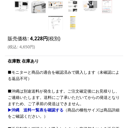
販売価格
:
4,228
円
(税別)
(
税込
:
4,650
円
)
在庫数 在庫あり
■モニターと商品の適合を確認済みで購入します（未確認によ
る返品不可）
■沖縄は別途送料が発生します。ご注文確定後にお見積りし、
ご連絡いたします。送料にご了承いただいてからの発送となり
ますため、ご了承前の発送はできません。
▶沖縄 送料一覧表を確認する
（商品の梱包サイズは商品詳細
をご確認ください。）