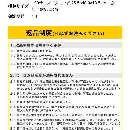
100サイズ（外寸：約25.5×48.0×13.5cm 合
梱包サイズ
計：約87.0cm）
保証期間
1年