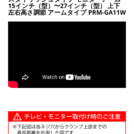
15インチ（型）〜27インチ（型） 上下
左右高さ調節 アームタイプ PRM-GA11W