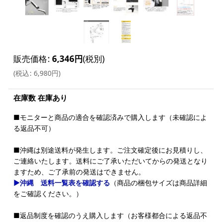
販売価格
:
6,346
円
(税別)
(
税込
:
6,980
円
)
在庫数 在庫あり
■モニターと商品の適合を確認済みで購入します（未確認によ
る返品不可）
■沖縄は別途送料が発生します。ご注文確定後にお見積りし、
ご連絡いたします。送料にご了承いただいてからの発送となり
ますため、ご了承前の発送はできません。
▶沖縄 送料一覧表を確認する
（商品の梱包サイズは商品詳細
をご確認ください。）
■返品制度を確認のうえ購入します（お客様都合による返品不