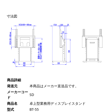
寸法図
商品詳細
発送元
本商品はメーカー直送品です。
メーカーコー
SD
ド
商品名
卓上型業務用ディスプレイスタンド
型式
BT-55