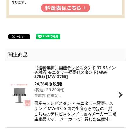
関連商品
【送料無料】国産テレビスタンド 37-55イン
チ対応 モニタワー壁寄せスタンド(MW-
3755)
[
MW-3755
]
24,364
円
(税別)
(
税込
:
26,800
円
)
在庫数 在庫なし
国産モテレビスタンド モニタワー壁寄せス
タンド MW-3755 国内生産ならではの上質
こちらのテレビスタンドは国内メーカー工場
生産品です。 メーカーの一貫した生産体…