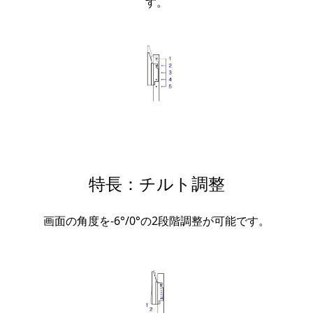
す。
特長：チルト調整
画面の角度を-6°/0°の2段階調整が可能です。