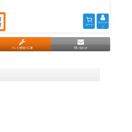
マイペー
カート
ジ
テレビ壁掛け工事
問い合わせ