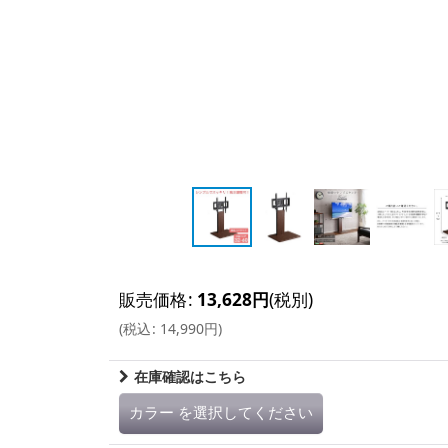
販売価格
:
13,628
円
(税別)
(
税込
:
14,990
円
)
在庫確認はこちら
カラー
を選択してください