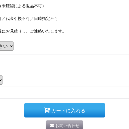
（未確認による返品不可）
可／代金引換不可／日時指定不可
後にお見積りし、ご連絡いたします。
カートに入れる
お問い合わせ