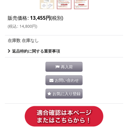
販売価格
:
13,455
円
(税別)
(
税込
:
14,800
円
)
在庫数 在庫なし
返品特約に関する重要事項
再入荷
お問い合わせ
お気に入り登録