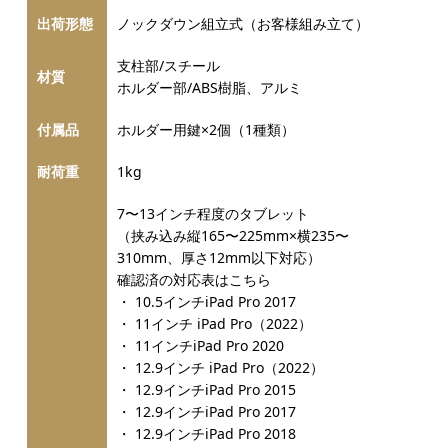
出荷形態
ノックダウン組立式（お客様組み立て）
支柱部/スチール
材質
ホルダー部/ABS樹脂、アルミ
付属品
ホルダー用鍵×2個（1種類）
耐荷重
1kg
7〜13インチ程度のタブレット
（挟み込み縦165〜225mm×横235〜
310mm、厚さ12mm以下対応）
確認済の対応表はこちら
・ 10.5インチiPad Pro 2017
・ 11インチ iPad Pro（2022）
・ 11インチiPad Pro 2020
・ 12.9インチ iPad Pro（2022）
・ 12.9インチiPad Pro 2015
・ 12.9インチiPad Pro 2017
・ 12.9インチiPad Pro 2018