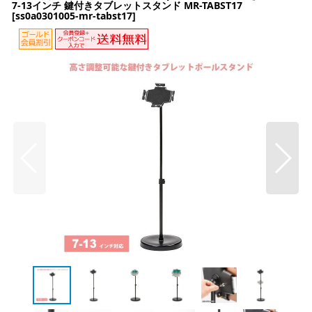
7-13インチ 鍵付きタブレットスタンド MR-TABST17
[
ss0a0301005-mr-tabst17
]