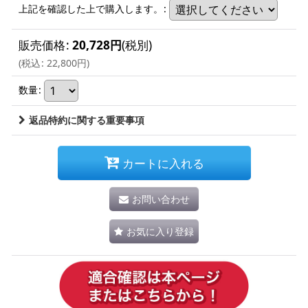
上記を確認した上で購入します。
:
販売価格
:
20,728
円
(税別)
(
税込
:
22,800
円
)
数量
:
返品特約に関する重要事項
カートに入れる
お問い合わせ
お気に入り登録