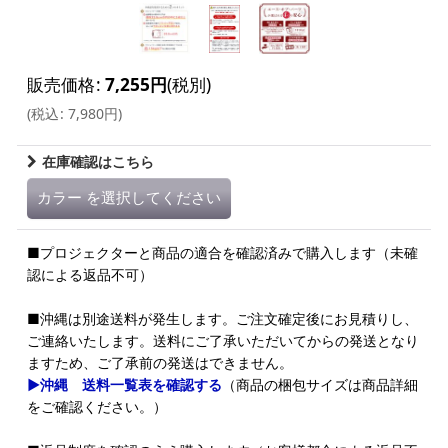
販売価格
:
7,255
円
(税別)
(
税込
:
7,980
円
)
在庫確認はこちら
カラー
を選択してください
■プロジェクターと商品の適合を確認済みで購入します（未確
認による返品不可）
■沖縄は別途送料が発生します。ご注文確定後にお見積りし、
ご連絡いたします。送料にご了承いただいてからの発送となり
ますため、ご了承前の発送はできません。
▶沖縄 送料一覧表を確認する
（商品の梱包サイズは商品詳細
をご確認ください。）