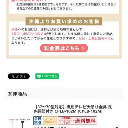
関連商品
【37〜70型対応】汎用テレビ天吊り金具 長
さ調節付き CPLB-102M
[
CPLB-102M
]