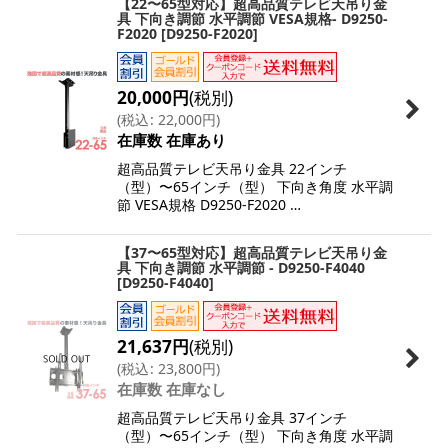
【22〜65型対応】超高品質テレビ天吊り金
具 下向き調節 水平調節 VESA規格- D9250-
F2020
[
D9250-F2020
]
20,000
円
(税別)
(
税込
:
22,000
円
)
在庫数 在庫あり
超高品質テレビ天吊り金具 22インチ
（型）〜65インチ（型） 下向き角度 水平調
節 VESA規格 D9250-F2020 …
【37〜65型対応】超高品質テレビ天吊り金
具 下向き調節 水平調節 - D9250-F4040
[
D9250-F4040
]
21,637
円
(税別)
(
税込
:
23,800
円
)
在庫数 在庫なし
超高品質テレビ天吊り金具 37インチ
（型）〜65インチ（型） 下向き角度 水平調