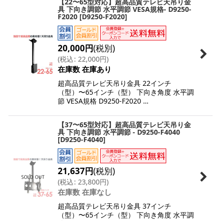
【22〜65型対応】超高品質テレビ天吊り金
具 下向き調節 水平調節 VESA規格- D9250-
F2020
[
D9250-F2020
]
20,000
円
(税別)
(
税込
:
22,000
円
)
在庫数 在庫あり
超高品質テレビ天吊り金具 22インチ
（型）〜65インチ（型） 下向き角度 水平調
節 VESA規格 D9250-F2020 …
【37〜65型対応】超高品質テレビ天吊り金
具 下向き調節 水平調節 - D9250-F4040
[
D9250-F4040
]
21,637
円
(税別)
(
税込
:
23,800
円
)
在庫数 在庫なし
超高品質テレビ天吊り金具 37インチ
（型）〜65インチ（型） 下向き角度 水平調