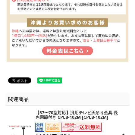
関連商品
【37〜70型対応】汎用テレビ天吊り金具 長
さ調節付き CPLB-102M
[
CPLB-102M
]