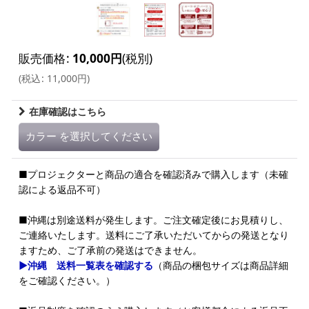
販売価格
:
10,000
円
(税別)
(
税込
:
11,000
円
)
在庫確認はこちら
カラー
を選択してください
■プロジェクターと商品の適合を確認済みで購入します（未確
認による返品不可）
■沖縄は別途送料が発生します。ご注文確定後にお見積りし、
ご連絡いたします。送料にご了承いただいてからの発送となり
ますため、ご了承前の発送はできません。
▶沖縄 送料一覧表を確認する
（商品の梱包サイズは商品詳細
をご確認ください。）