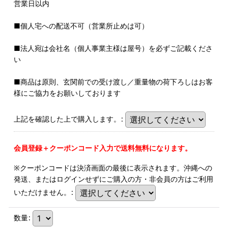
営業日以内
■個人宅への配送不可（営業所止めは可）
■法人宛は会社名（個人事業主様は屋号）を必ずご記載くださ
い
■商品は原則、玄関前での受け渡し／重量物の荷下ろしはお客
様にご協力をお願いしております
上記を確認した上で購入します。
:
会員登録＋クーポンコード入力で送料無料になります。
※クーポンコードは決済画面の最後に表示されます。沖縄への
発送、またはログインせずにご購入の方・非会員の方はご利用
いただけません。
:
数量
: