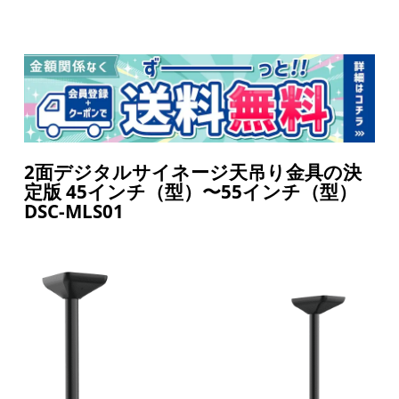
2面デジタルサイネージ天吊り金具の決
定版 45インチ（型）〜55インチ（型）
DSC-MLS01