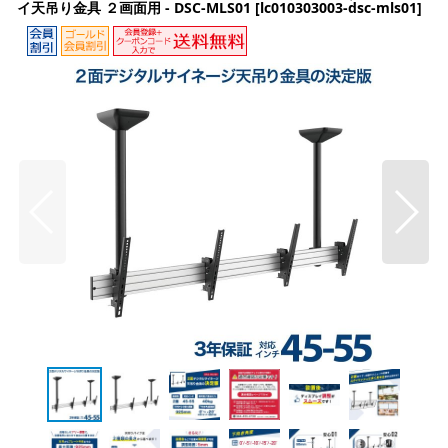
イ天吊り金具 ２画面用 - DSC-MLS01
[
lc010303003-dsc-mls01
]