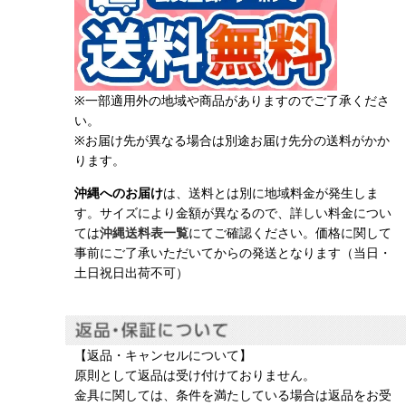
※一部適用外の地域や商品がありますのでご了承くださ
い。
※お届け先が異なる場合は別途お届け先分の送料がかか
ります。
沖縄へのお届け
は、送料とは別に地域料金が発生しま
す。サイズにより金額が異なるので、詳しい料金につい
ては
沖縄送料表一覧
にてご確認ください。価格に関して
事前にご了承いただいてからの発送となります（当日・
土日祝日出荷不可）
【返品・キャンセルについて】
原則として返品は受け付けておりません。
金具に関しては、条件を満たしている場合は返品をお受