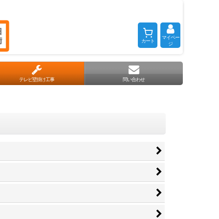
マイペー
カート
ジ
テレビ壁掛け工事
問い合わせ