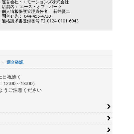
運営会社：エモーションズ株式会社
店舗名： エース・オブ・パーツ
個人情報保護管理責任者： 新井賢二
問合せ先： 044-455-4730
適格請求書登録番号:T2-0124-0101-6943
適合確認
/ 土日祝除く
2:00～13:00）
ようご注意ください