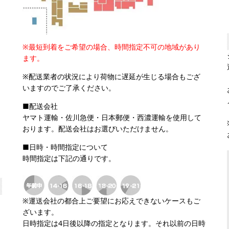
※最短到着をご希望の場合、時間指定不可の地域があり
ます。
※配送業者の状況により荷物に遅延が生じる場合もござ
いますのでご了承ください。
■配送会社
ヤマト運輸・佐川急便・日本郵便・西濃運輸を使用して
おります。配送会社はお選びいただけません。
■日時・時間指定について
時間指定は下記の通りです。
※運送会社の都合上ご要望にお応えできないケースもご
ざいます。
日時指定は4日後以降の指定となります。それ以前の日時