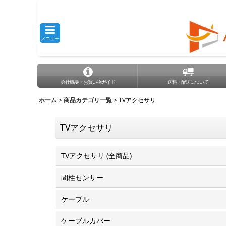
メニュー
会社概要・お買い物ガイド
送料・配送について
ホーム
>
商品カテゴリ一覧
>
TVアクセサリ
TVアクセサリ
TVアクセサリ (全商品)
間柱センサー
ケーブル
ケーブルカバー