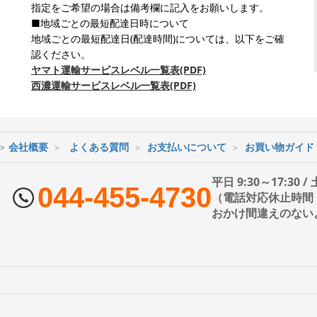
指定をご希望の場合は備考欄に記入をお願いします。
■地域ごとの最短配達日時について
地域ごとの最短配達日(配達時間)については、以下をご確
認ください。
ヤマト運輸サービスレベル一覧表(PDF)
西濃運輸サービスレベル一覧表(PDF)
会社概要
よくある質問
お支払いについて
お買い物ガイド
平日 9:30～17:30 
044-455-4730
（電話対応休止時間：1
おかけ間違えのない