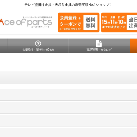
テレビ壁掛け金具・天吊り金具の販売実績No.1ショップ！
大量発注・業者向けQ＆A
商品説明・カタログ