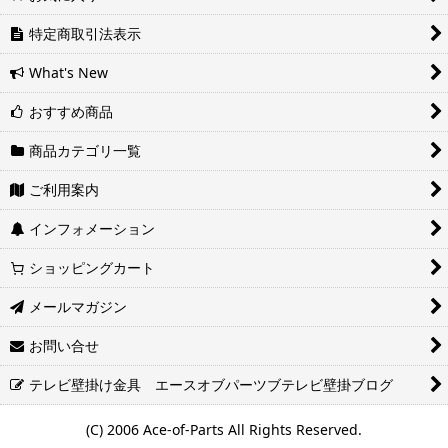
い。
ヤマト運輸サービスレベル一覧表(PDF)
特定商取引法表示
西濃運輸サービスレベル一覧表(PDF)
What's New
おすすめ商品
商品カテゴリ一覧
ご利用案内
インフォメーション
ショッピングカート
メールマガジン
お問い合せ
テレビ壁掛け金具 エースオブパーツブテレビ壁掛ブログ
(C) 2006 Ace-of-Parts All Rights Reserved.