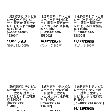
【送料無料】テレビ台
【送料無料】テレビ台
【送料無料】テレビ台
ローボード テレビボ
ローボード テレビボ
ローボード テレビボ
ード 壁寄せ 壁寄せテ
ード 壁寄せ 壁寄せテ
ード 壁寄せ 壁寄せテ
レビ おしゃれ 送料無
レビ おしゃれ 送料無
レビ おしゃれ 送料無
料 153004
料 153002
料 138004
[
in030101007-
[
in030101009-
[
in030101010-
153004
]
153002
]
138004
]
14,000
円
(税別)
16,182
円
(税別)
15,273
円
(税別)
(
税込
:
15,400
円
)
(
税込
:
17,800
円
)
(
税込
:
16,800
円
)
【送料無料】テレビ台
【送料無料】テレビ台
【送料無料】テレビ台
ローボード テレビボ
ローボード テレビボ
ローボード テレビボ
ード 壁寄せ 壁寄せテ
ード 壁寄せ 壁寄せテ
ード 壁寄せ 壁寄せテ
レビ おしゃれ 送料無
レビ おしゃれ 送料無
レビ おしゃれ 送料無
料 134009
料 134002
料 89001
[
in030101011-
[
in030101013-
[
in030101015-89001
]
134009
]
134002
]
16,182
円
(税別)