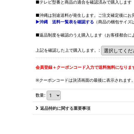
■テレビ型番と商品の適合を確認済みで購入します
■沖縄は別途送料が発生します。ご注文確定後にお
▶沖縄 送料一覧表を確認する
（商品の梱包サイズ
■返品制度を確認のうえ購入します（お客様都合に
上記を確認した上で購入します。
:
会員登録＋クーポンコード入力で送料無料になりま
※クーポンコードは決済画面の最後に表示されます
数量
:
返品特約に関する重要事項