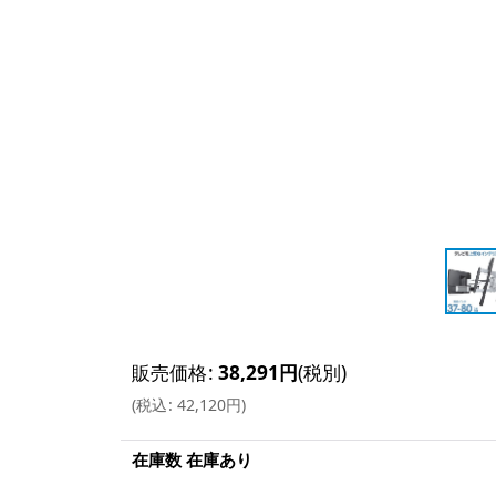
販売価格
:
38,291
円
(税別)
(
税込
:
42,120
円
)
在庫数 在庫あり