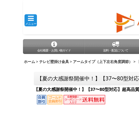
メニュー
会社概要・お買い物ガイド
送料・配送について
ホーム
>
テレビ壁掛け金具
>
アームタイプ（上下左右角度調節）
>
【夏の大感謝祭開催中！】【37〜80型対応】
【夏の大感謝祭開催中！】【37〜80型対応】超高品質テ