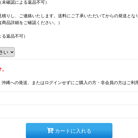
（未確認による返品不可）
見積りし、ご連絡いたします。送料にご了承いただいてからの発送とな
は商品詳細をご確認ください。）
よる返品不可）
す。
。沖縄への発送、またはログインせずにご購入の方・非会員の方はご利
カートに入れる