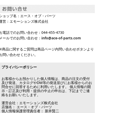
ショップ名：エース・オブ・パーツ
運営：エモーションズ株式会社
お電話でのお問い合わせ：044-455-4730
メールでのお問い合わせ：
info@ace-of-parts.com
※商品に関するご質問は商品ページ内問い合わせボタンより
お問い合わせください。
プライバシーポリシー
お客様からお預かりした個人情報は、商品の注文の受付
及び発送、カタログやDM等の発送並びにお客様からのお
問合せに回答するために利用いたします。 個人情報の開
示・訂正及び利用・提供の中止の申出は、下記までご連
絡をお願いいたします。
運営会社：エモーションズ株式会社
店舗名： エース・オブ・パーツ
個人情報保護管理責任者： 新井賢二