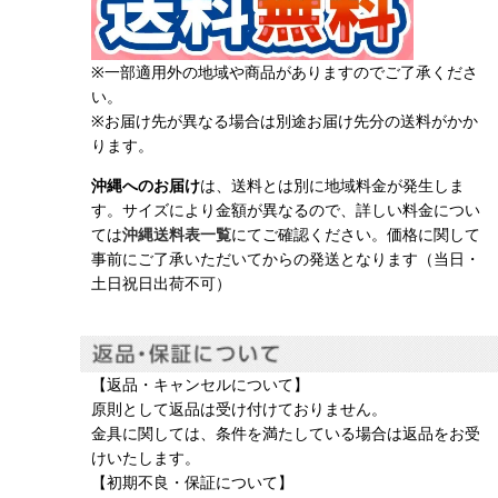
※一部適用外の地域や商品がありますのでご了承くださ
い。
※お届け先が異なる場合は別途お届け先分の送料がかか
ります。
沖縄へのお届け
は、送料とは別に地域料金が発生しま
す。サイズにより金額が異なるので、詳しい料金につい
ては
沖縄送料表一覧
にてご確認ください。価格に関して
事前にご了承いただいてからの発送となります（当日・
土日祝日出荷不可）
【返品・キャンセルについて】
原則として返品は受け付けておりません。
金具に関しては、条件を満たしている場合は返品をお受
けいたします。
【初期不良・保証について】