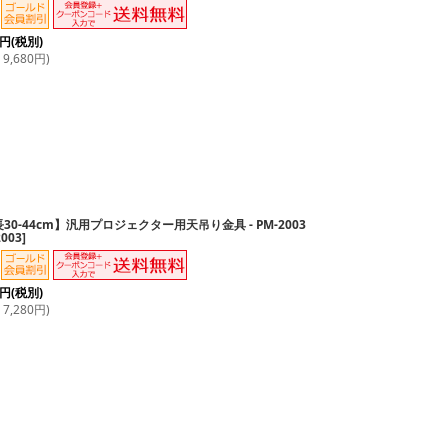
円
(税別)
9,680
円
)
30-44cm】汎用プロジェクター用天吊り金具 - PM-2003
2003
]
円
(税別)
7,280
円
)