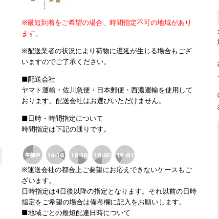
※最短到着をご希望の場合、時間指定不可の地域があり
ます。
※配送業者の状況により荷物に遅延が生じる場合もござ
いますのでご了承ください。
■配送会社
ヤマト運輸・佐川急便・日本郵便・西濃運輸を使用して
おります。配送会社はお選びいただけません。
■日時・時間指定について
時間指定は下記の通りです。
※運送会社の都合上ご要望にお応えできないケースもご
ざいます。
日時指定は4日後以降の指定となります。それ以前の日時
指定をご希望の場合は備考欄に記入をお願いします。
■地域ごとの最短配達日時について