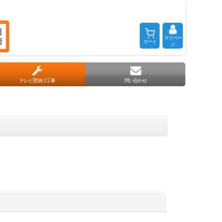
マイペー
カート
ジ
テレビ壁掛け工事
問い合わせ
閉じる