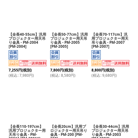
【全長40-55cm】汎用
【全長50-77cm】汎用
【全長70-117cm】汎
プロジェクター用天吊
プロジェクター用天吊
用プロジェクター用天
り金具 - PM-2004
り金具 - PM-2005
吊り金具 - PM-2007
[
PM-2004
]
[
PM-2005
]
[
PM-2007
]
7,255
円
(税別)
7,800
円
(税別)
8,800
円
(税別)
(
税込
:
7,980
円
)
(
税込
:
8,580
円
)
(
税込
:
9,680
円
)
【全長110-197cm】
【全長20cm】汎用プ
【全長30-44cm】汎用
汎用プロジェクター用
ロジェクター用天吊り
プロジェクター用天吊
天吊り金具 - PM-
金具 - PM-200
[
PM-
り金具 - PM-2003