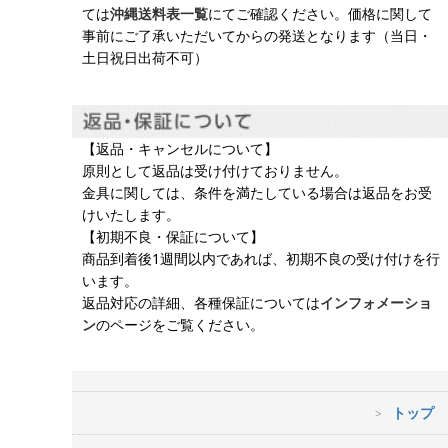
ては
沖縄送料表一覧
にてご確認ください。価格に関して
事前にご了承いただいてからの発送となります（当日・
土日祝日出荷不可）
【返品・キャンセルについて】
原則として返品は受け付けておりません。
金具に関しては、条件を満たしている場合は返品をお受
けいたします。
【初期不良・保証について】
商品到着後1週間以内であれば、初期不良の受け付けを行
います。
返品対応の詳細、各種保証については
インフォメーショ
ン
のページをご覧ください。
トップ