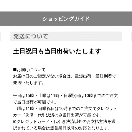
絞り込む
ショッピングガイド
土日祝日も当日出荷いたします
■お届けについて
お届け日のご指定がない場合は、最短出荷・最短到着で
発送いたします。
平日は15時・土曜は11時・日曜祝日は10時までのご注文
で当日出荷が可能です。
土曜は11時・日曜祝日は10時までのご注文でクレジット
カード決済・代引決済のみ当日出荷が可能です。
※クレジットカード・代引き決済以外のお支払方法を選
択されている場合は翌営業日以降の対応となります。