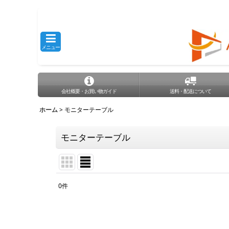
メニュー
会社概要・お買い物ガイド
送料・配送について
ホーム
>
モニターテーブル
モニターテーブル
0
件
表示数
:
並び順
: