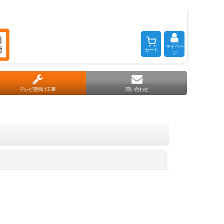
マイペー
カート
ジ
テレビ壁掛け工事
問い合わせ
閉じる