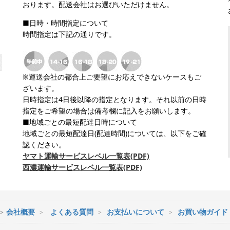
おります。配送会社はお選びいただけません。
■日時・時間指定について
時間指定は下記の通りです。
※運送会社の都合上ご要望にお応えできないケースもご
ざいます。
日時指定は4日後以降の指定となります。それ以前の日時
指定をご希望の場合は備考欄に記入をお願いします。
■地域ごとの最短配達日時について
地域ごとの最短配達日(配達時間)については、以下をご確
認ください。
ヤマト運輸サービスレベル一覧表(PDF)
西濃運輸サービスレベル一覧表(PDF)
会社概要
よくある質問
お支払いについて
お買い物ガイド