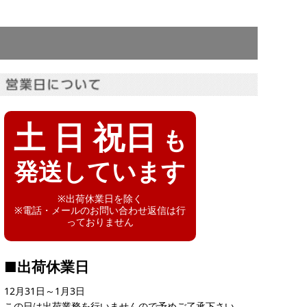
土 日 祝日
も
発送しています
※出荷休業日を除く
※電話・メールのお問い合わせ返信は行
っておりません
■出荷休業日
12月31日～1月3日
この日は出荷業務を行いませんので予めご了承下さい。