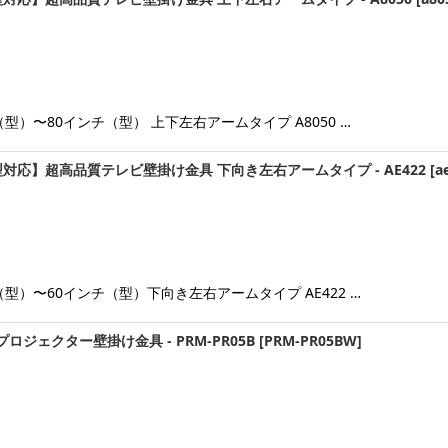
型）〜80インチ（型） 上下左右アームタイプ A8050 …
対応】超高品質テレビ壁掛け金具 下向き左右アームタイプ - AE422
[
a
型）〜60インチ（型）下向き左右アームタイプ AE422 …
ジェクター壁掛け金具 - PRM-PR05B
[
PRM-PR05BW
]