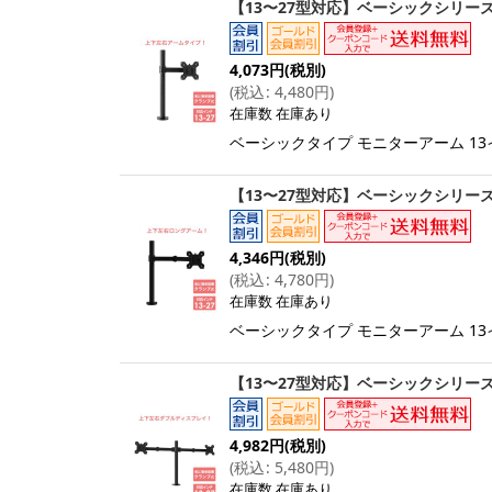
【13〜27型対応】ベーシックシリーズ 
4,073
円
(税別)
(
税込
:
4,480
円
)
在庫数 在庫あり
ベーシックタイプ モニターアーム 13イ
【13〜27型対応】ベーシックシリーズ 
4,346
円
(税別)
(
税込
:
4,780
円
)
在庫数 在庫あり
ベーシックタイプ モニターアーム 13イ
【13〜27型対応】ベーシックシリーズ 
4,982
円
(税別)
(
税込
:
5,480
円
)
在庫数 在庫あり