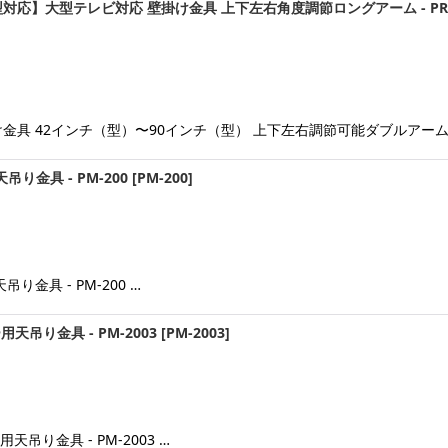
対応】大型テレビ対応 壁掛け金具 上下左右角度調節ロングアーム - PRM
絞り込む
具 42インチ（型）〜90インチ（型） 上下左右調節可能ダブルアーム PR
り金具 - PM-200
[
PM-200
]
金具 - PM-200 …
天吊り金具 - PM-2003
[
PM-2003
]
吊り金具 - PM-2003 …