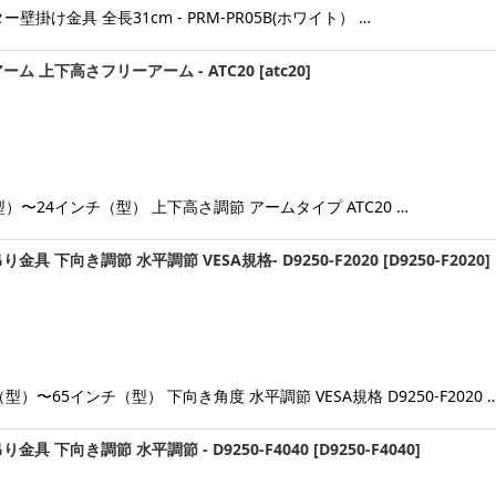
け金具 全長31cm - PRM-PR05B(ホワイト） …
ム 上下高さフリーアーム - ATC20
[
atc20
]
〜24インチ（型） 上下高さ調節 アームタイプ ATC20 …
具 下向き調節 水平調節 VESA規格- D9250-F2020
[
D9250-F2020
]
〜65インチ（型） 下向き角度 水平調節 VESA規格 D9250-F2020 
具 下向き調節 水平調節 - D9250-F4040
[
D9250-F4040
]