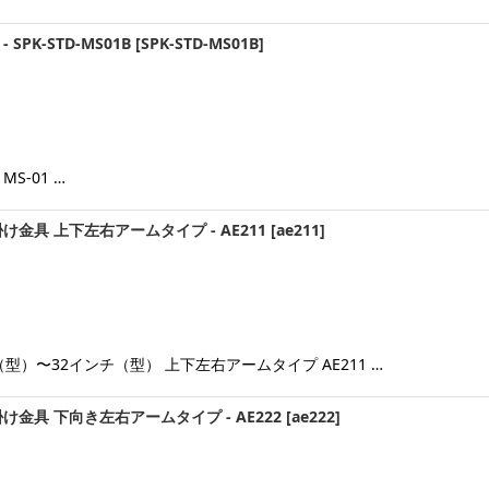
PK-STD-MS01B
[
SPK-STD-MS01B
]
S-01 …
金具 上下左右アームタイプ - AE211
[
ae211
]
型）〜32インチ（型） 上下左右アームタイプ AE211 …
金具 下向き左右アームタイプ - AE222
[
ae222
]