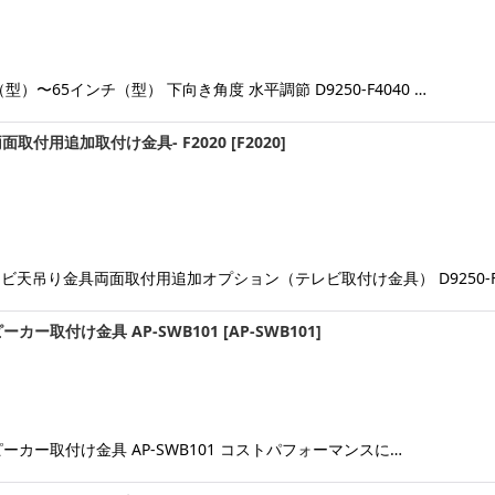
〜65インチ（型） 下向き角度 水平調節 D9250-F4040 …
両面取付用追加取付け金具- F2020
[
F2020
]
テレビ天吊り金具両面取付用追加オプション（テレビ取付け金具） D9250-F
カー取付け金具 AP-SWB101
[
AP-SWB101
]
カー取付け金具 AP-SWB101 コストパフォーマンスに…