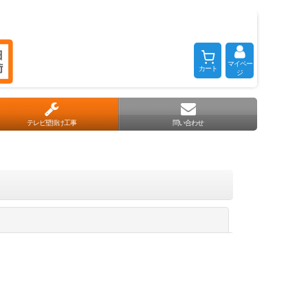
マイペー
カート
ジ
テレビ壁掛け工事
問い合わせ
閉じる