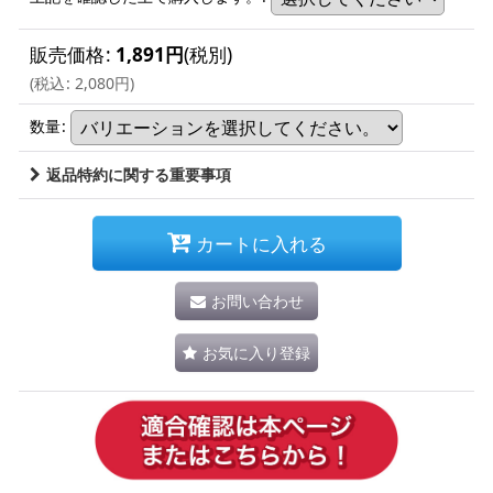
販売価格
:
1,891
円
(税別)
(
税込
:
2,080
円
)
数量
:
返品特約に関する重要事項
カートに入れる
お問い合わせ
お気に入り登録