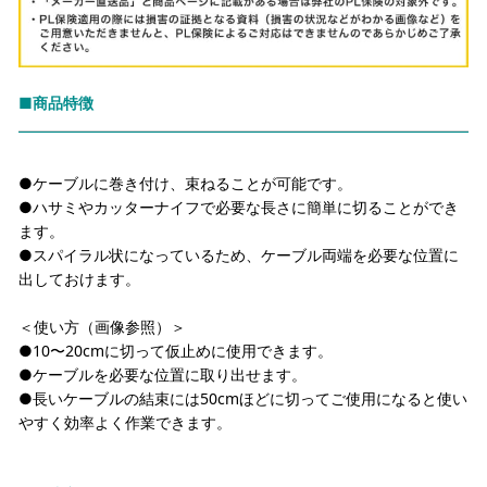
■商品特徴
●ケーブルに巻き付け、束ねることが可能です。
●ハサミやカッターナイフで必要な長さに簡単に切ることができ
ます。
●スパイラル状になっているため、ケーブル両端を必要な位置に
出しておけます。
＜使い方（画像参照）＞
●10〜20cmに切って仮止めに使用できます。
●ケーブルを必要な位置に取り出せます。
●長いケーブルの結束には50cmほどに切ってご使用になると使い
やすく効率よく作業できます。