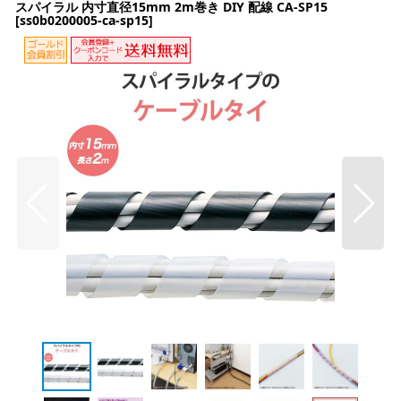
スパイラル 内寸直径15mm 2m巻き DIY 配線 CA-SP15
[
ss0b0200005-ca-sp15
]