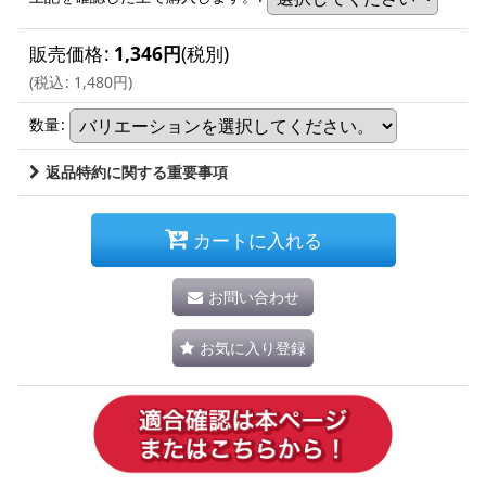
販売価格
:
1,346
円
(税別)
(
税込
:
1,480
円
)
数量
:
返品特約に関する重要事項
カートに入れる
お問い合わせ
お気に入り登録