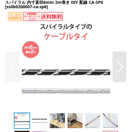
スパイラル 内寸直径6mm 2m巻き DIY 配線 CA-SP6
[
ss0b0200007-ca-sp6
]