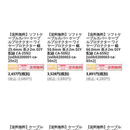
【送料無料】ソフトケ
【送料無料】ソフトケ
【送料無料】ソフトケ
ーブルカバー ケーブ
ーブルカバー ケーブ
ーブルカバー ケーブ
ルプロテクター ワイ
ルプロテクター ワイ
ルプロテクター ワイ
ヤープロテクター 幅
ヤープロテクター 幅
ヤープロテクター 幅
25.4mm 長さ2m DIY
50.8mm 長さ2m DIY
66.0mm 長さ2m DIY
配線 CA-25N2
配線 CA-50N2
配線 CA-65N2
[
ss0b0200001-ca-
[
ss0b0200002-ca-
[
ss0b0200003-ca-
25n2
]
50n2
]
65n2
]
2,437
円
(税別)
3,528
円
(税別)
3,891
円
(税別)
(
税込
:
2,680
円
)
(
税込
:
3,880
円
)
(
税込
:
4,280
円
)
【送料無料】ケーブル
【送料無料】ケーブル
【送料無料】ケーブル