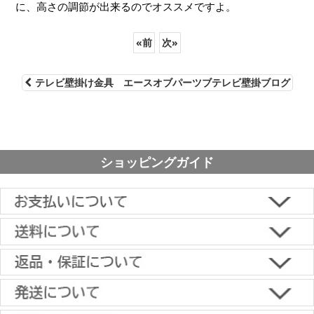
に、高さの調節が出来るのでオススメですよ。
«
前
次
»
テレビ壁掛け金具 エースオブパーツブテレビ壁掛ブログ
ショッピングガイド
■下記よりお選びいただけます。
クレジットカード決済、代金引換、楽天ペイ、郵便振替、銀行振
込、スコア後払い、コンビニ決済、PayPayオンライン決済
【返品・キャンセルについて】
原則として返品は受け付けておりません。
金具に関しては、条件を満たしている場合は返品をお受けいたしま