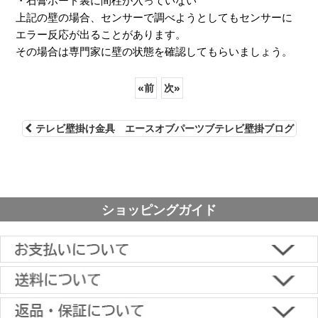
・石膏ボード裏に間柱が入っていない
上記の壁の場合、センサーで調べようとしてもセンサーに
エラー反応が出ることがあります。
その場合は専門家に壁の状態を確認してもらいましょう。
«
前
次
»
テレビ壁掛け金具 エースオブパーツブテレビ壁掛ブログ
ショッピングガイド
■下記よりお選びいただけます。
クレジットカード決済、代金引換、楽天ペイ、郵便振替、銀行振
込、スコア後払い、コンビニ決済、PayPayオンライン決済