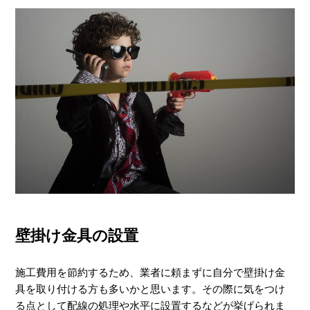
壁掛け金具の設置
施工費用を節約するため、業者に頼まずに自分で壁掛け金
具を取り付ける方も多いかと思います。その際に気をつけ
る点として配線の処理や水平に設置するなどが挙げられま