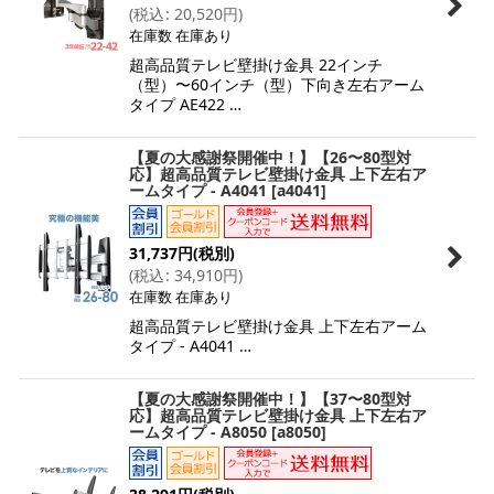
(
税込
:
20,520
円
)
在庫数 在庫あり
超高品質テレビ壁掛け金具 22インチ
（型）〜60インチ（型）下向き左右アーム
タイプ AE422 …
【夏の大感謝祭開催中！】【26〜80型対
応】超高品質テレビ壁掛け金具 上下左右ア
ームタイプ - A4041
[
a4041
]
31,737
円
(税別)
(
税込
:
34,910
円
)
在庫数 在庫あり
超高品質テレビ壁掛け金具 上下左右アーム
タイプ - A4041 …
【夏の大感謝祭開催中！】【37〜80型対
応】超高品質テレビ壁掛け金具 上下左右ア
ームタイプ - A8050
[
a8050
]